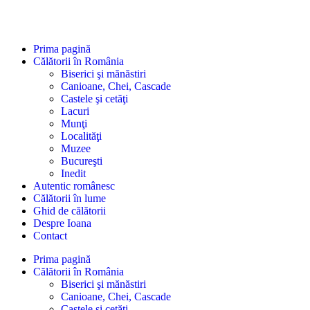
Prima pagină
Călătorii în România
Biserici şi mănăstiri
Canioane, Chei, Cascade
Castele şi cetăţi
Lacuri
Munţi
Localităţi
Muzee
Bucureşti
Inedit
Autentic românesc
Călătorii în lume
Ghid de călătorii
Despre Ioana
Contact
Prima pagină
Călătorii în România
Biserici şi mănăstiri
Canioane, Chei, Cascade
Castele şi cetăţi