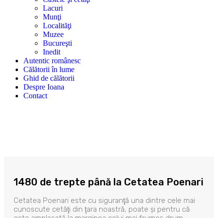
Lacuri
Munţi
Localităţi
Muzee
Bucureşti
Inedit
Autentic românesc
Călătorii în lume
Ghid de călătorii
Despre Ioana
Contact
1480 de trepte până la Cetatea Poenari
Cetatea Poenari este cu siguranţă una dintre cele mai
cunoscute cetăţi din ţara noastră, poate şi pentru că