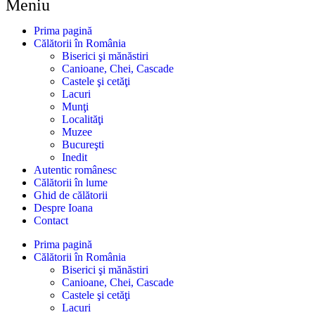
Meniu
Prima pagină
Călătorii în România
Biserici şi mănăstiri
Canioane, Chei, Cascade
Castele şi cetăţi
Lacuri
Munţi
Localităţi
Muzee
Bucureşti
Inedit
Autentic românesc
Călătorii în lume
Ghid de călătorii
Despre Ioana
Contact
Prima pagină
Călătorii în România
Biserici şi mănăstiri
Canioane, Chei, Cascade
Castele şi cetăţi
Lacuri