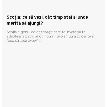
Scoția: ce să vezi, cât timp stai și unde
merită să ajungi?
Scoția e genul de destinație care te învață să te
adaptezi la patru anotimpuri într-o singură zi, dar te și
face să spui „wow” la