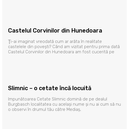
Castelul Corvinilor din Hunedoara
Ţi-ai imaginat vreodată cum ar arăta în realitate
castelele din povești? Când am vizitat pentru prima dată
Castelul Corvinilor din Hunedoara am fost cucerită pe
Slimnic – o cetate încă locuită
Impunătoarea Cetate Slimnic domină de pe dealul
Burgbasch localitatea cu același nume și nu ai cum să nu
o observi în drumul tău către Mediaș,