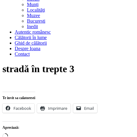
Munţi
Localităţi
Muzee
Bucureşti
Inedit
Autentic românesc
Călătorii în lume
Ghid de călătorii
Despre Ioana
Contact
stradă în trepte 3
Te invit sa calatoresti
Facebook
Imprimare
Email
Apreciază:
Încarc...