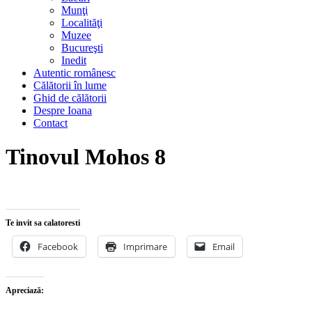
Munţi
Localităţi
Muzee
Bucureşti
Inedit
Autentic românesc
Călătorii în lume
Ghid de călătorii
Despre Ioana
Contact
Tinovul Mohos 8
Te invit sa calatoresti
Facebook
Imprimare
Email
Apreciază: