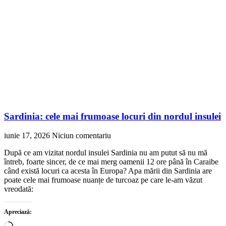
Sardinia: cele mai frumoase locuri din nordul insulei
iunie 17, 2026
Niciun comentariu
După ce am vizitat nordul insulei Sardinia nu am putut să nu mă
întreb, foarte sincer, de ce mai merg oamenii 12 ore până în Caraibe
când există locuri ca acesta în Europa? Apa mării din Sardinia are
poate cele mai frumoase nuanțe de turcoaz pe care le-am văzut
vreodată:
Apreciază:
Încarc...