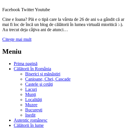
Facebook
Twitter
Youtube
Cine e Ioana? Păi e o tipă care la vârsta de 26 de ani s-a gândit că ar
mai fi loc de încă un blog de călătorii în lumea virtuală mioritică :-).
Au trecut deja câţiva ani de atunci…
Citește mai mult
Meniu
Prima pagină
Călătorii în România
Biserici şi mănăstiri
Canioane, Chei, Cascade
Castele şi cetăţi
Lacuri
Munţi
Localităţi
Muzee
Bucureşti
Inedit
Autentic românesc
Călătorii în lume