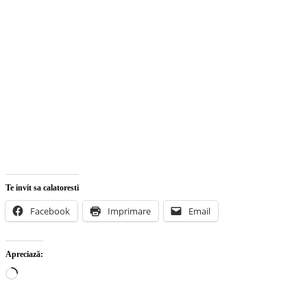
Te invit sa calatoresti
Facebook
Imprimare
Email
Apreciază:
Încarc...