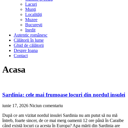
Lacuri
Munţi
Localităţi
Muzee
Bucureşti
Inedit
Autentic românesc
Călătorii în lume
Ghid de călătorii
Despre Ioana
Contact
Acasa
Sardinia: cele mai frumoase locuri din nordul insulei
iunie 17, 2026
Niciun comentariu
După ce am vizitat nordul insulei Sardinia nu am putut să nu mă
întreb, foarte sincer, de ce mai merg oamenii 12 ore până în Caraibe
când există locuri ca acesta în Europa? Apa mării din Sardinia are