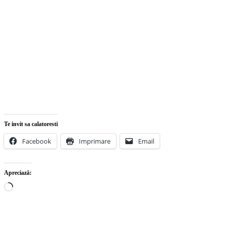
Te invit sa calatoresti
Facebook
Imprimare
Email
Apreciază:
Încarc...