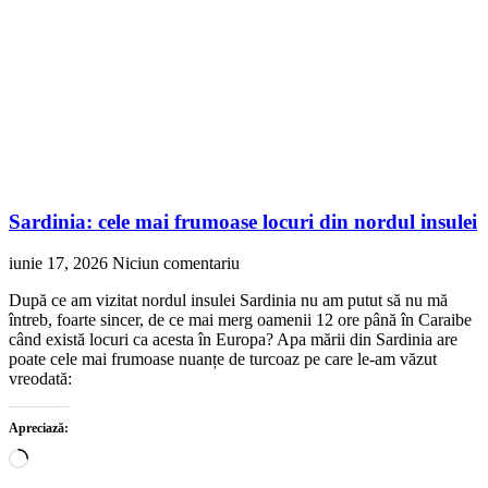
Sardinia: cele mai frumoase locuri din nordul insulei
iunie 17, 2026
Niciun comentariu
După ce am vizitat nordul insulei Sardinia nu am putut să nu mă
întreb, foarte sincer, de ce mai merg oamenii 12 ore până în Caraibe
când există locuri ca acesta în Europa? Apa mării din Sardinia are
poate cele mai frumoase nuanțe de turcoaz pe care le-am văzut
vreodată:
Apreciază:
Încarc...