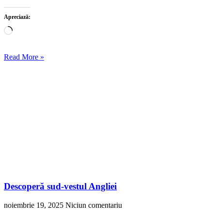
Apreciază:
Încarc...
Read More »
Descoperă sud-vestul Angliei
noiembrie 19, 2025
Niciun comentariu